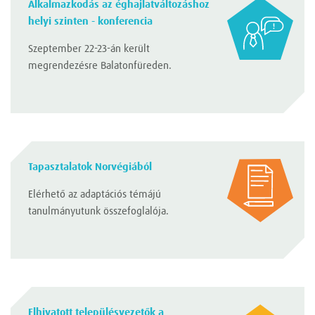
Alkalmazkodás az éghajlatváltozáshoz
helyi szinten - konferencia
Szeptember 22-23-án került
megrendezésre Balatonfüreden.
Tapasztalatok Norvégiából
Elérhető az adaptációs témájú
tanulmányutunk összefoglalója.
Elhivatott településvezetők a