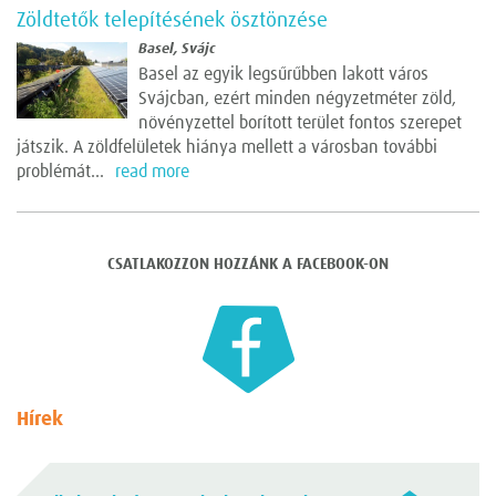
Zöldtetők telepítésének ösztönzése
Basel, Svájc
Basel az egyik legsűrűbben lakott város
Svájcban, ezért minden négyzetméter zöld,
növényzettel borított terület fontos szerepet
játszik. A zöldfelületek hiánya mellett a városban további
problémát...
read more
CSATLAKOZZON HOZZÁNK A FACEBOOK-ON
Hírek