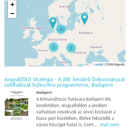
+
−
4
2
9
Leaflet
| OSM Mapnik
AngyalZÖLD Stratégia - A XIII. kerületi Önkormányzat
zöldhálózat-fejlesztési programterve, Budapest
Budapest
A klímaváltozás hatására Budapest XIII.
kerületében, Angyalföldön a jövőben
várhatóan növekszik az árvízi kockázat a
Duna-part közelében, illetve fokozódik a
városi hősziget-hatás is. Ezért...
read more