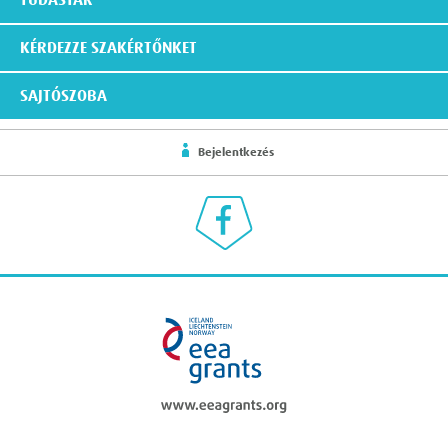
TUDÁSTÁR
KÉRDEZZE SZAKÉRTŐNKET
SAJTÓSZOBA
Bejelentkezés
Klímaválasz a Facebookon
eea grants