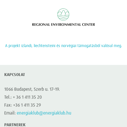
Regional Enviromen
A projekt izlandi, liechtensteini és norvégiai támogatásból valósul meg.
KAPCSOLAT
1066 Budapest, Szerb u. 17–19.
Tel.: + 36 1 411 35 20
Fax: +36 1 411 35 29
Email:
energiaklub@energiaklub.hu
PARTNEREK