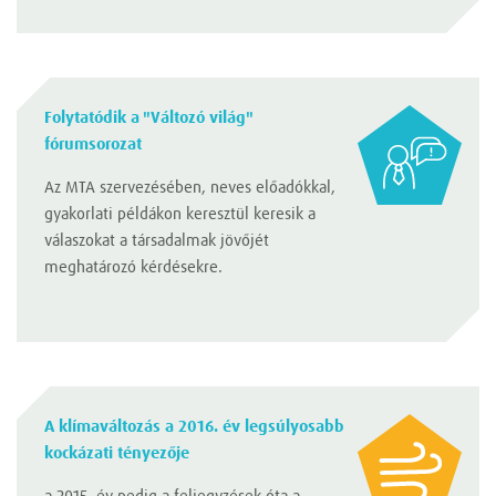
Folytatódik a "Változó világ"
fórumsorozat
Az MTA szervezésében, neves előadókkal,
gyakorlati példákon keresztül keresik a
válaszokat a társadalmak jövőjét
meghatározó kérdésekre.
A klímaváltozás a 2016. év legsúlyosabb
kockázati tényezője