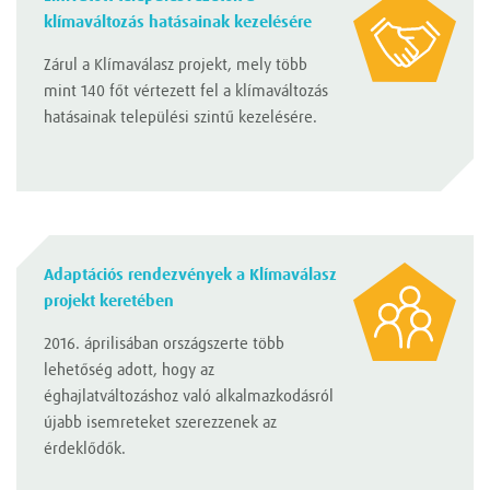
klímaváltozás hatásainak kezelésére
Zárul a Klímaválasz projekt, mely több
mint 140 főt vértezett fel a klímaváltozás
hatásainak települési szintű kezelésére.
Adaptációs rendezvények a Klímaválasz
projekt keretében
2016. áprilisában országszerte több
lehetőség adott, hogy az
éghajlatváltozáshoz való alkalmazkodásról
újabb isemreteket szerezzenek az
érdeklődők.