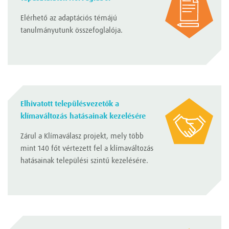
Elérhető az adaptációs témájú
tanulmányutunk összefoglalója.
Elhivatott településvezetők a
klímaváltozás hatásainak kezelésére
Zárul a Klímaválasz projekt, mely több
mint 140 főt vértezett fel a klímaváltozás
hatásainak települési szintű kezelésére.