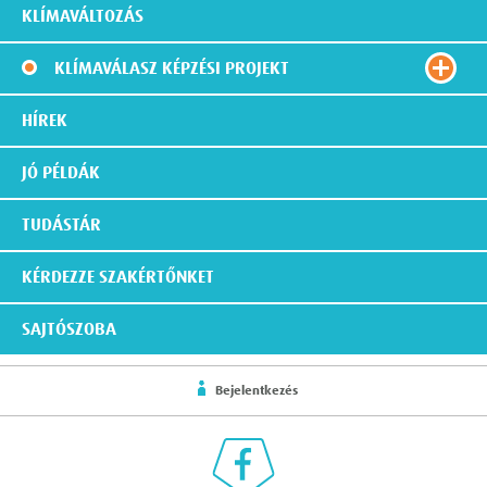
KLÍMAVÁLTOZÁS
KLÍMAVÁLASZ KÉPZÉSI PROJEKT
HÍREK
JÓ PÉLDÁK
TUDÁSTÁR
KÉRDEZZE SZAKÉRTŐNKET
SAJTÓSZOBA
Bejelentkezés
Klímaválasz a Facebookon