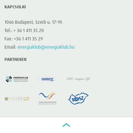
KAPCSOLAT
1066 Budapest, Szerb u. 17–19.
Tel.: + 36 1 411 35 20
Fax: +36 1 411 35 29
Email:
energiaklub@energiaklub.hu
PARTNEREK