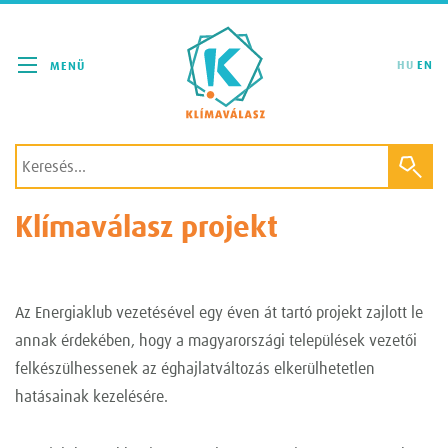
Klímaválasz
HU
EN
Klímaválasz projekt
Az Energiaklub vezetésével egy éven át tartó projekt zajlott le
annak érdekében, hogy a magyarországi települések vezetői
felkészülhessenek az éghajlatváltozás elkerülhetetlen
hatásainak kezelésére.