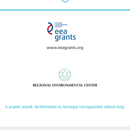
eea grants
Regional Enviromen
A projekt izlandi, liechtensteini és norvégiai támogatásból valósul meg.