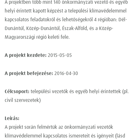
A projektben több mint 140 önkormányzati vezető és egyéb
helyi érintett kapott képzést a települési klímavédelemmel
kapcsolatos feladatokról és lehetőségekről 4 régióban: Dél-
Dunántúl, Közép-Dunántúl, Észak-Alföld, és a Közép-
Magyarországi régió keleti fele.
A projekt kezdete:
2015-05-05
A projekt befejezése:
2016-04-30
Célcsoport:
települési vezetők és egyéb helyi érintettek (pl.
civil szervezetek)
Leírás:
A projekt során felmértük az önkormányzati vezetők
klímavédelemmel kapcsolatos ismereteit és igényeit (lásd