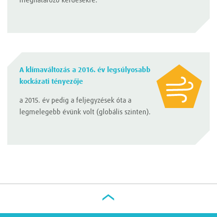
meghatározó kérdésekre.
A klímaváltozás a 2016. év legsúlyosabb
kockázati tényezője
a 2015. év pedig a feljegyzések óta a
legmelegebb évünk volt (globális szinten).