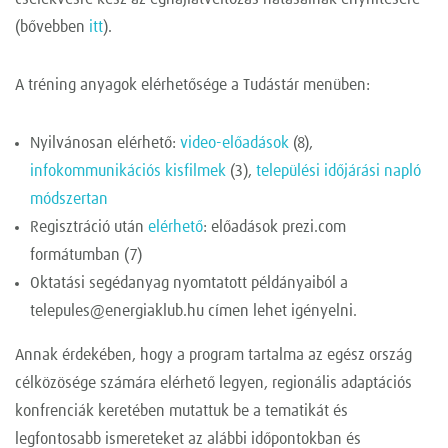
(bővebben
itt
).
A tréning anyagok elérhetősége a Tudástár menüben:
Nyilvánosan elérhető:
video-előadások
(8),
infokommunikációs kisfilmek
(3),
települési időjárási napló
módszertan
Regisztráció után
elérhető
: előadások prezi.com
formátumban (7)
Oktatási segédanyag nyomtatott példányaiból a
telepules@energiaklub.hu
címen lehet igényelni.
Annak érdekében, hogy a program tartalma az egész ország
célközösége számára elérhető legyen, regionális adaptációs
konfrenciák keretében mutattuk be a tematikát és
legfontosabb ismereteket az alábbi időpontokban és