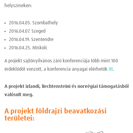
helyszíneken:
2016.04.05. Szombathely
2016.04.07. Szeged
2016.04.19. Szentendre
2016.04.25. MIskolc
A projekt sajtónyilvános záró konferenciája több mint 100
érdeklődőt vonzott, a konferencia anyagai elérhetők
itt
.
A projekt izlandi, liechtensteini és norvégiai támogatásból
valósult meg.
A projekt földrajzi beavatkozási
területei: