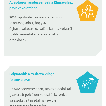
Adaptációs rendezvények a Klímaválasz
projekt keretében
2016. áprilisában országszerte több
lehetőség adott, hogy az
éghajlatváltozáshoz való alkalmazkodásról
újabb isemreteket szerezzenek az
érdeklődők.
Folytatódik a "Változó világ"
fórumsorozat
Az MTA szervezésében, neves előadókkal,
gyakorlati példákon keresztül keresik a
válaszokat a társadalmak jövőjét