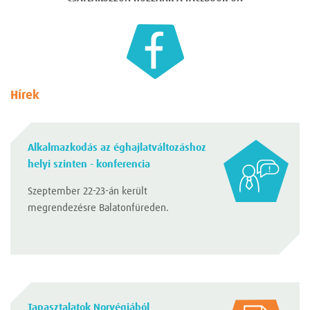
Hírek
Alkalmazkodás az éghajlatváltozáshoz
helyi szinten - konferencia
Szeptember 22-23-án került
megrendezésre Balatonfüreden.
Tapasztalatok Norvégiából