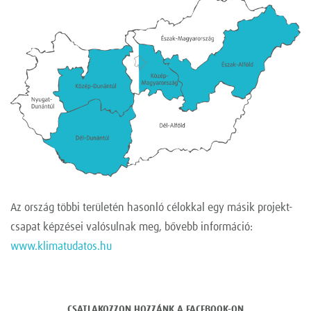
Az ország többi területén hasonló célokkal egy másik projekt-
csapat képzései valósulnak meg, bővebb információ:
www.klimatudatos.hu
CSATLAKOZZON HOZZÁNK A FACEBOOK-ON