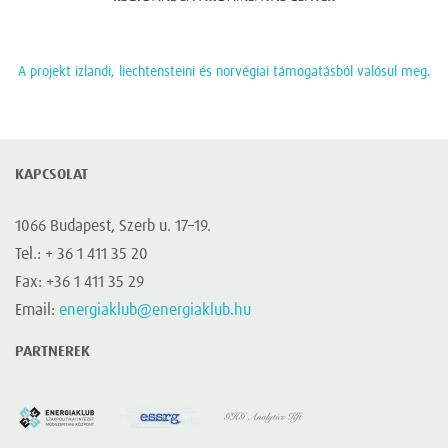
A projekt izlandi, liechtensteini és norvégiai támogatásból valósul meg.
KAPCSOLAT
1066 Budapest, Szerb u. 17–19.
Tel.: + 36 1 411 35 20
Fax: +36 1 411 35 29
Email:
energiaklub@energiaklub.hu
PARTNEREK