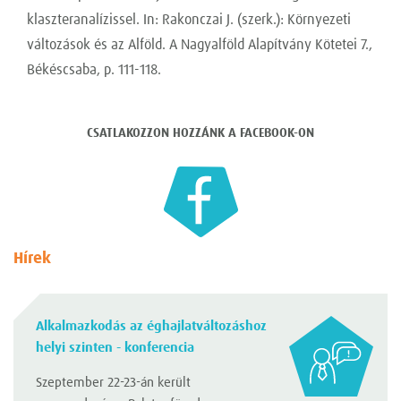
klaszteranalízissel. In: Rakonczai J. (szerk.): Környezeti
változások és az Alföld. A Nagyalföld Alapítvány Kötetei 7.,
Békéscsaba, p. 111-118.
CSATLAKOZZON HOZZÁNK A FACEBOOK-ON
Hírek
Alkalmazkodás az éghajlatváltozáshoz
helyi szinten - konferencia
Szeptember 22-23-án került