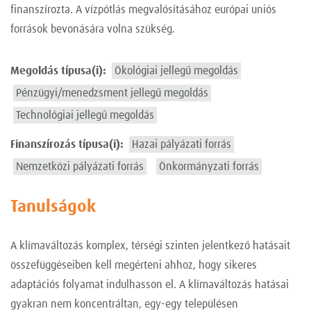
finanszírozta. A vízpótlás megvalósításához európai uniós
források bevonására volna szükség.
Megoldás típusa(i):
Ökológiai jellegű megoldás
Pénzügyi/menedzsment jellegű megoldás
Technológiai jellegű megoldás
Finanszírozás típusa(i):
Hazai pályázati forrás
Nemzetközi pályázati forrás
Önkormányzati forrás
Tanulságok
A klímaváltozás komplex, térségi szinten jelentkező hatásait
összefüggéseiben kell megérteni ahhoz, hogy sikeres
adaptációs folyamat indulhasson el. A klímaváltozás hatásai
gyakran nem koncentráltan, egy-egy településen