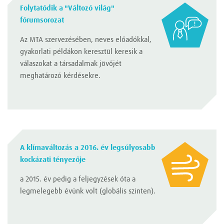
Folytatódik a "Változó világ"
fórumsorozat
Az MTA szervezésében, neves előadókkal,
gyakorlati példákon keresztül keresik a
válaszokat a társadalmak jövőjét
meghatározó kérdésekre.
A klímaváltozás a 2016. év legsúlyosabb
kockázati tényezője
a 2015. év pedig a feljegyzések óta a
legmelegebb évünk volt (globális szinten).