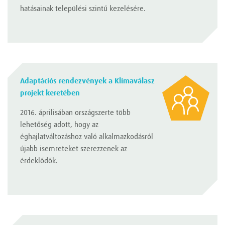
hatásainak települési szintű kezelésére.
Adaptációs rendezvények a Klímaválasz
projekt keretében
2016. áprilisában országszerte több
lehetőség adott, hogy az
éghajlatváltozáshoz való alkalmazkodásról
újabb isemreteket szerezzenek az
érdeklődők.