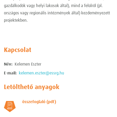
gazdálkodók vagy helyi lakosok által), mind a felülről (pl.
országos vagy regionális intézmények által) kezdeményezett
projektekben.
Kapcsolat
Név:
Kelemen Eszter
E-mail:
kelemen.eszter@essrg.hu
Letölthető anyagok
összefoglaló (pdf)