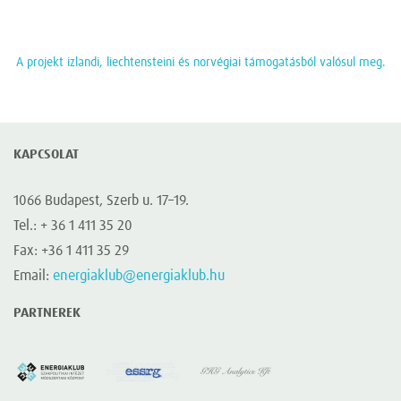
A projekt izlandi, liechtensteini és norvégiai támogatásból valósul meg.
KAPCSOLAT
1066 Budapest, Szerb u. 17–19.
Tel.: + 36 1 411 35 20
Fax: +36 1 411 35 29
Email:
energiaklub@energiaklub.hu
PARTNEREK