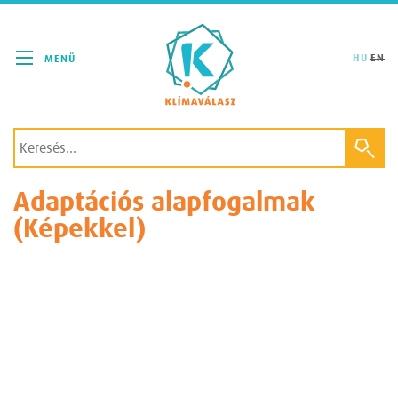
Klímaválasz
HU
EN
Adaptációs alapfogalmak
(Képekkel)