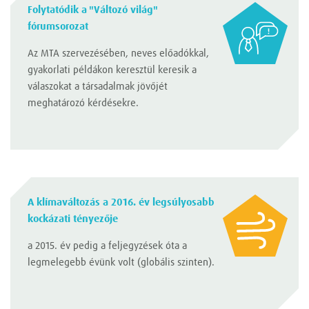
Folytatódik a "Változó világ"
fórumsorozat
Az MTA szervezésében, neves előadókkal,
gyakorlati példákon keresztül keresik a
válaszokat a társadalmak jövőjét
meghatározó kérdésekre.
A klímaváltozás a 2016. év legsúlyosabb
kockázati tényezője
a 2015. év pedig a feljegyzések óta a
legmelegebb évünk volt (globális szinten).