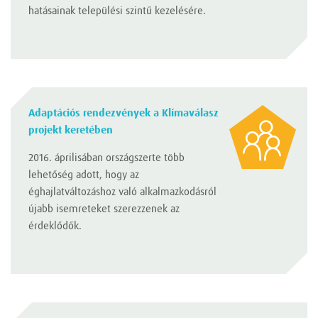
hatásainak települési szintű kezelésére.
Adaptációs rendezvények a Klímaválasz
projekt keretében
2016. áprilisában országszerte több
lehetőség adott, hogy az
éghajlatváltozáshoz való alkalmazkodásról
újabb isemreteket szerezzenek az
érdeklődők.