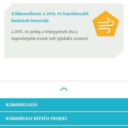
A klímaváltozás a 2016. év legsúlyosabb
kockázati tényezője
a 2015. év pedig a feljegyzések óta a
legmelegebb évünk volt (globális szinten).
KLÍMAVÁLTOZÁS
KLÍMAVÁLASZ KÉPZÉSI PROJEKT