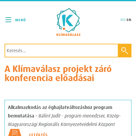
Klímaválasz
HU
EN
A Klímaválasz projekt záró
konferencia előadásai
Alkalmazkodás az éghajlatváltozáshoz program
bemutatása
– Bálint Judit - program menedzser, Közép-
Magyarországi Regionális Környezetvédelmi Központ
LETÖLTÉS