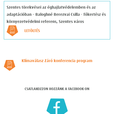
Szentes törekvései az éghajlatvédelemben és az
adaptációban
– Baloghné Berezvai Csilla - főkertész és
környezetvédelmi referens, Szentes város
LETÖLTÉS
Klímaválasz Záró konferencia program
CSATLAKOZZON HOZZÁNK A FACEBOOK-ON