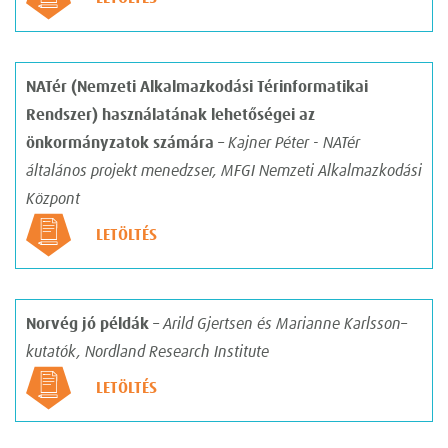
NATér
(Nemzeti Alkalmazkodási Térinformatikai
Rendszer)
használatának lehetőségei az
önkormányzatok számára
– Kajner Péter - NATér
általános projekt menedzser, MFGI Nemzeti Alkalmazkodási
Központ
LETÖLTÉS
Norvég jó példák
– Arild Gjertsen és Marianne Karlsson–
kutatók, Nordland Research Institute
LETÖLTÉS