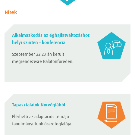
Hírek
Alkalmazkodás az éghajlatváltozáshoz
helyi szinten - konferencia
Szeptember 22-23-án került
megrendezésre Balatonfüreden.
Tapasztalatok Norvégiából
Elérhető az adaptációs témájú
tanulmányutunk összefoglalója.