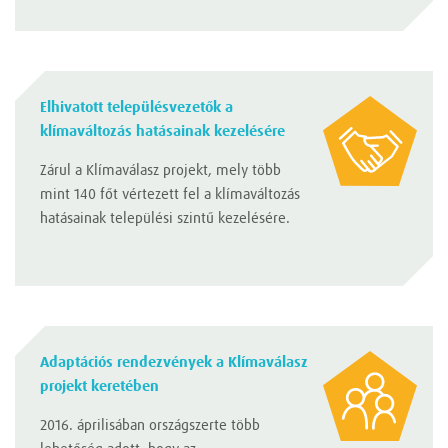
Elhivatott településvezetők a
klímaváltozás hatásainak kezelésére
Zárul a Klímaválasz projekt, mely több
mint 140 főt vértezett fel a klímaváltozás
hatásainak települési szintű kezelésére.
Adaptációs rendezvények a Klímaválasz
projekt keretében
2016. áprilisában országszerte több