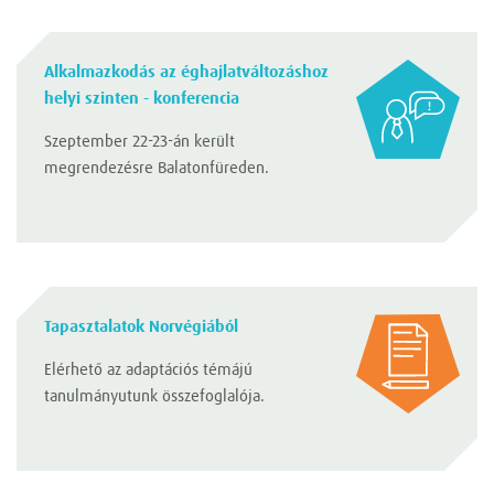
Alkalmazkodás az éghajlatváltozáshoz
helyi szinten - konferencia
Szeptember 22-23-án került
megrendezésre Balatonfüreden.
Tapasztalatok Norvégiából
Elérhető az adaptációs témájú
tanulmányutunk összefoglalója.