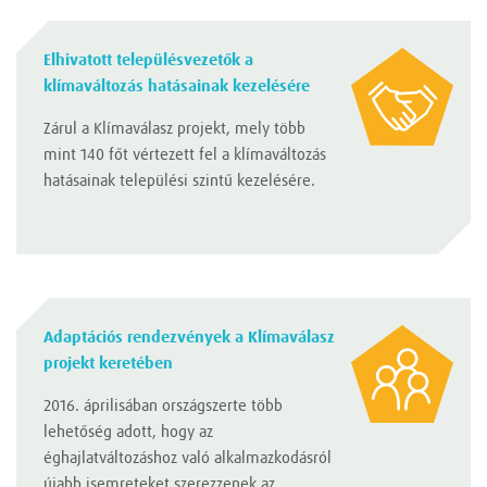
Elhivatott településvezetők a
klímaváltozás hatásainak kezelésére
Zárul a Klímaválasz projekt, mely több
mint 140 főt vértezett fel a klímaváltozás
hatásainak települési szintű kezelésére.
Adaptációs rendezvények a Klímaválasz
projekt keretében
2016. áprilisában országszerte több
lehetőség adott, hogy az
éghajlatváltozáshoz való alkalmazkodásról
újabb isemreteket szerezzenek az