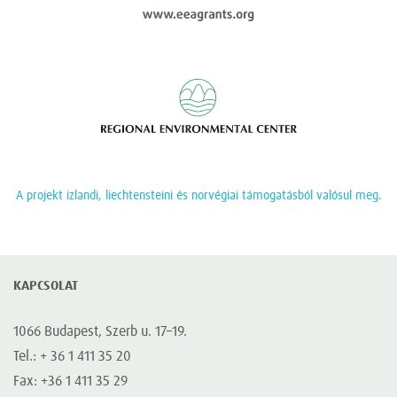
Regional Enviromen
A projekt izlandi, liechtensteini és norvégiai támogatásból valósul meg.
KAPCSOLAT
1066 Budapest, Szerb u. 17–19.
Tel.: + 36 1 411 35 20
Fax: +36 1 411 35 29