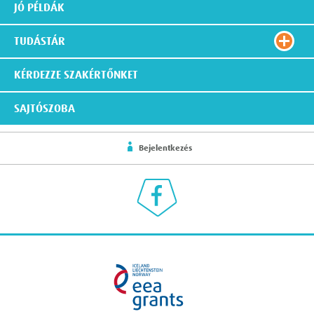
JÓ PÉLDÁK
TUDÁSTÁR
KÉRDEZZE SZAKÉRTŐNKET
SAJTÓSZOBA
Bejelentkezés
Klímaválasz a Facebookon
eea grants