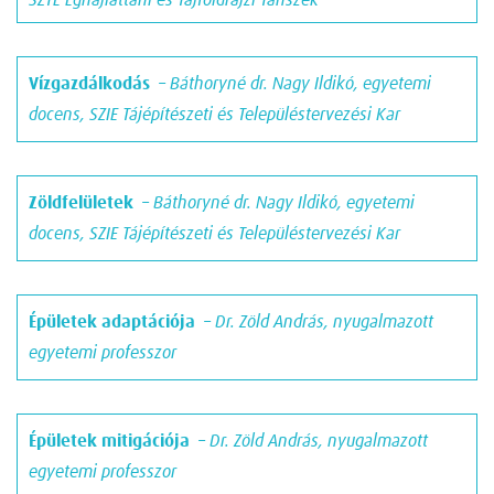
SZTE Éghajlattani és Tájföldrajzi Tanszék
Vízgazdálkodás
– Báthoryné dr. Nagy Ildikó, egyetemi
docens, SZIE Tájépítészeti és Településtervezési Kar
Zöldfelületek
– Báthoryné dr. Nagy Ildikó, egyetemi
docens, SZIE Tájépítészeti és Településtervezési Kar
Épületek adaptációja
– Dr. Zöld András, nyugalmazott
egyetemi professzor
Épületek mitigációja
– Dr. Zöld András, nyugalmazott
egyetemi professzor