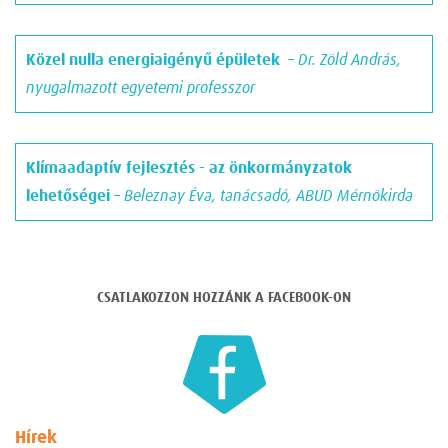
Közel nulla energiaigényű épületek
– Dr. Zöld András,
nyugalmazott egyetemi professzor
Klímaadaptív fejlesztés - az önkormányzatok
lehetőségei
– Beleznay Éva, tanácsadó, ABUD Mérnökirda
CSATLAKOZZON HOZZÁNK A FACEBOOK-ON
Hírek