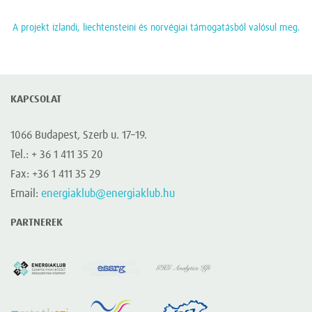
A projekt izlandi, liechtensteini és norvégiai támogatásból valósul meg.
KAPCSOLAT
1066 Budapest, Szerb u. 17–19.
Tel.: + 36 1 411 35 20
Fax: +36 1 411 35 29
Email:
energiaklub@energiaklub.hu
PARTNEREK