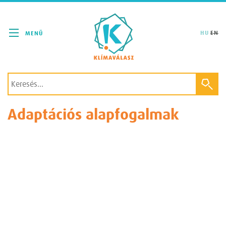
Klímaválasz
HU
EN
Adaptációs alapfogalmak