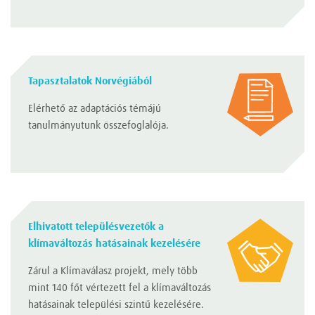
Tapasztalatok Norvégiából
Elérhető az adaptációs témájú
tanulmányutunk összefoglalója.
Elhivatott településvezetők a
klímaváltozás hatásainak kezelésére
Zárul a Klímaválasz projekt, mely több
mint 140 főt vértezett fel a klímaváltozás
hatásainak települési szintű kezelésére.