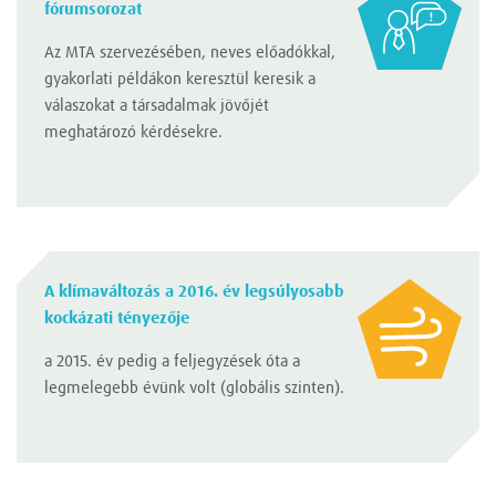
fórumsorozat
Az MTA szervezésében, neves előadókkal,
gyakorlati példákon keresztül keresik a
válaszokat a társadalmak jövőjét
meghatározó kérdésekre.
A klímaváltozás a 2016. év legsúlyosabb
kockázati tényezője
a 2015. év pedig a feljegyzések óta a
legmelegebb évünk volt (globális szinten).