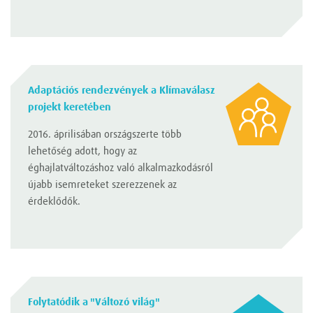
Adaptációs rendezvények a Klímaválasz
projekt keretében
2016. áprilisában országszerte több
lehetőség adott, hogy az
éghajlatváltozáshoz való alkalmazkodásról
újabb isemreteket szerezzenek az
érdeklődők.
Folytatódik a "Változó világ"