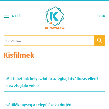
Klímaválasz
HU
EN
Kisfilmek
Mit tehetünk helyi szinten az éghajlatváltozás ellen? -
összefoglaló videó
Sérülékenység a települések szintjén