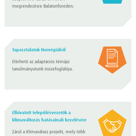
megrendezésre Balatonfüreden.
Tapasztalatok Norvégiából
Elérhető az adaptációs témájú
tanulmányutunk összefoglalója.
Elhivatott településvezetők a
klímaváltozás hatásainak kezelésére
Zárul a Klímaválasz projekt, mely több