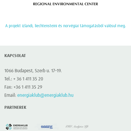
A projekt izlandi, liechtensteini és norvégiai támogatásból valósul meg.
KAPCSOLAT
1066 Budapest, Szerb u. 17–19.
Tel.: + 36 1 411 35 20
Fax: +36 1 411 35 29
Email:
energiaklub@energiaklub.hu
PARTNEREK