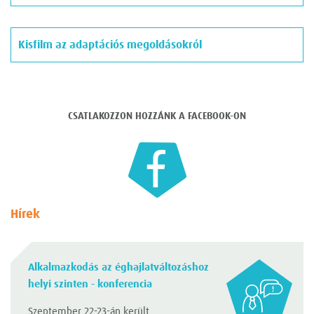
Kisfilm az adaptációs megoldásokról
CSATLAKOZZON HOZZÁNK A FACEBOOK-ON
Hírek
Alkalmazkodás az éghajlatváltozáshoz
helyi szinten - konferencia
Szeptember 22-23-án került