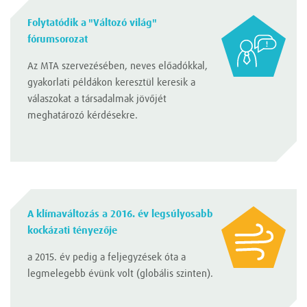
Folytatódik a "Változó világ"
fórumsorozat
Az MTA szervezésében, neves előadókkal,
gyakorlati példákon keresztül keresik a
válaszokat a társadalmak jövőjét
meghatározó kérdésekre.
A klímaváltozás a 2016. év legsúlyosabb
kockázati tényezője
a 2015. év pedig a feljegyzések óta a
legmelegebb évünk volt (globális szinten).