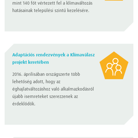
mint 140 főt vértezett fel a klímaváltozás
hatásainak települési szintű kezelésére.
Adaptációs rendezvények a Klímaválasz
projekt keretében
2016. áprilisában országszerte több
lehetőség adott, hogy az
éghajlatváltozáshoz való alkalmazkodásról
újabb isemreteket szerezzenek az
érdeklődők.