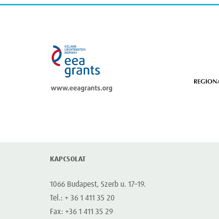
eea grants
KAPCSOLAT
1066 Budapest, Szerb u. 17–19.
Tel.: + 36 1 411 35 20
Fax: +36 1 411 35 29