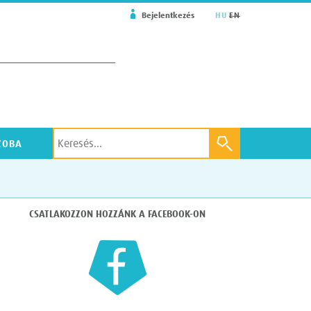
Bejelentkezés
HU
EN
álasz
ZOBA
CSATLAKOZZON HOZZÁNK A FACEBOOK-ON