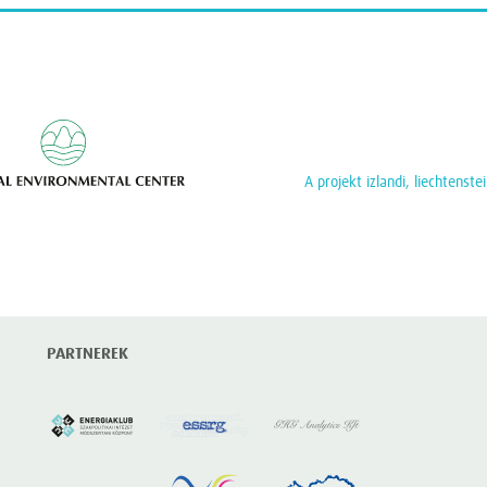
Regional Enviromental Center
A projekt izlandi, liechtenst
PARTNEREK