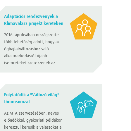
Adaptációs rendezvények a
Klímaválasz projekt keretében
2016. áprilisában országszerte
több lehetőség adott, hogy az
éghajlatváltozáshoz való
alkalmazkodásról újabb
isemreteket szerezzenek az
érdeklődők.
Folytatódik a "Változó világ"
fórumsorozat
Az MTA szervezésében, neves
előadókkal, gyakorlati példákon
keresztül keresik a válaszokat a