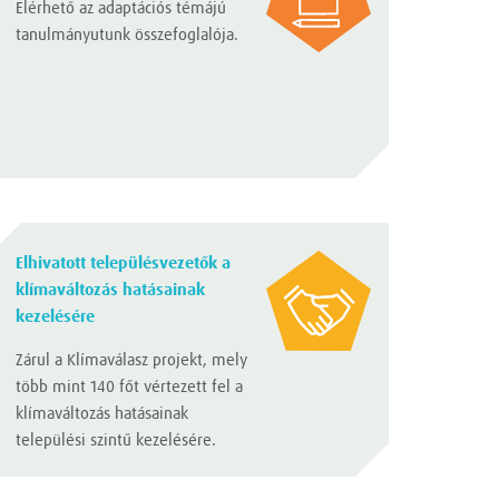
Elérhető az adaptációs témájú
tanulmányutunk összefoglalója.
Elhivatott településvezetők a
klímaváltozás hatásainak
kezelésére
Zárul a Klímaválasz projekt, mely
több mint 140 főt vértezett fel a
klímaváltozás hatásainak
települési szintű kezelésére.