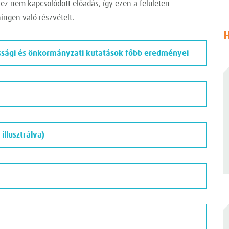
z nem kapcsolódott előadás, így ezen a felületen
ingen való részvételt.
ossági és önkormányzati kutatások főbb eredményei
llusztrálva)