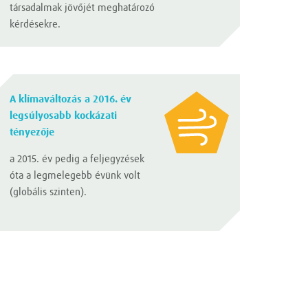
társadalmak jövőjét meghatározó
kérdésekre.
A klímaváltozás a 2016. év
legsúlyosabb kockázati
tényezője
a 2015. év pedig a feljegyzések
óta a legmelegebb évünk volt
(globális szinten).