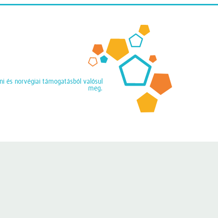
eini és norvégiai támogatásból valósul
meg.