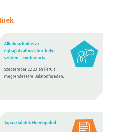
Hírek
Alkalmazkodás az
éghajlatváltozáshoz helyi
szinten - konferencia
Szeptember 22-23-án került
megrendezésre Balatonfüreden.
Tapasztalatok Norvégiából