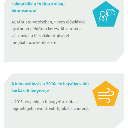
Folytatódik a "Változó világ"
fórumsorozat
Az MTA szervezésében, neves előadókkal,
gyakorlati példákon keresztül keresik a
válaszokat a társadalmak jövőjét
meghatározó kérdésekre.
A klímaváltozás a 2016. év legsúlyosabb
kockázati tényezője
a 2015. év pedig a feljegyzések óta a
legmelegebb évünk volt (globális szinten).