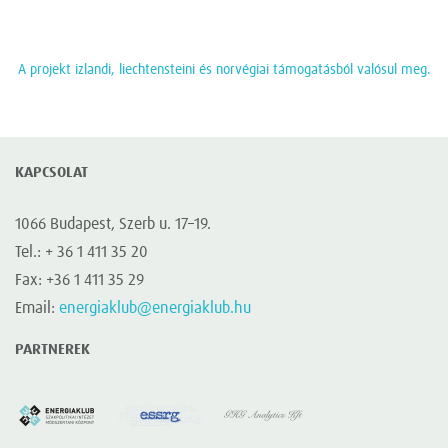
A projekt izlandi, liechtensteini és norvégiai támogatásból valósul meg.
KAPCSOLAT
1066 Budapest, Szerb u. 17–19.
Tel.: + 36 1 411 35 20
Fax: +36 1 411 35 29
Email:
energiaklub@energiaklub.hu
PARTNEREK