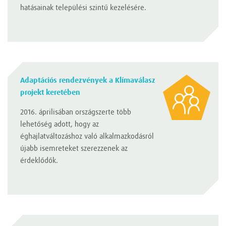
hatásainak települési szintű kezelésére.
Adaptációs rendezvények a Klímaválasz
projekt keretében
2016. áprilisában országszerte több
lehetőség adott, hogy az
éghajlatváltozáshoz való alkalmazkodásról
újabb isemreteket szerezzenek az
érdeklődők.