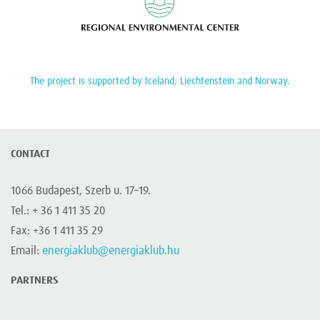
The project is supported by Iceland, Liechtenstein and Norway.
CONTACT
1066 Budapest, Szerb u. 17–19.
Tel.: + 36 1 411 35 20
Fax: +36 1 411 35 29
Email:
energiaklub@energiaklub.hu
PARTNERS