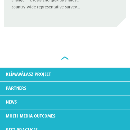
change - reveals Energiaklub’s latest,
country-wide representative survey...
KLÍMAVÁLASZ PROJECT
PARTNERS
NEWS
MULTI-MEDIA OUTCOMES