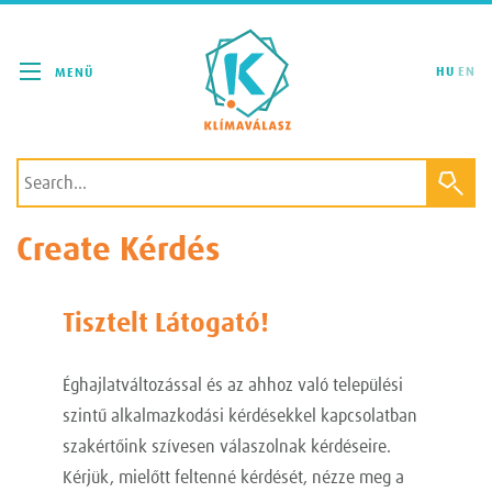
Klímaválasz
HU
EN
Create Kérdés
Tisztelt Látogató!
Éghajlatváltozással és az ahhoz való települési
szintű alkalmazkodási kérdésekkel kapcsolatban
szakértőink szívesen válaszolnak kérdéseire.
Kérjük, mielőtt feltenné kérdését, nézze meg a