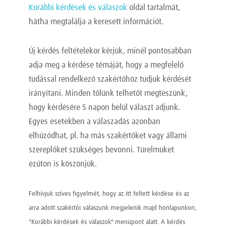
Korábbi kérdések és válaszok
oldal tartalmát,
hátha megtalálja a keresett információt.
Új kérdés feltételekor kérjük, minél pontosabban
adja meg a kérdése témáját, hogy a megfelelő
tudással rendelkező szakértőhöz tudjuk kérdését
irányítani. Minden tőlünk telhetőt megteszünk,
hogy kérdésére 5 napon belül választ adjunk.
Egyes esetekben a válaszadás azonban
elhúzódhat, pl. ha más szakértőket vagy állami
szereplőket szükséges bevonni. Türelmüket
ezúton is köszönjük.
Felhívjuk szíves figyelmét, hogy az itt feltett kérdése és az
arra adott szakértői válaszunk megjelenik majd honlapunkon,
"Korábbi kérdések és válaszok" menüpont alatt. A kérdés