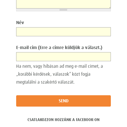
Név
E-mail cím (Erre a címre küldjük a választ.)
Ha nem, vagy hibásan ad meg e-mail címet, a
„korábbi kérdések, válaszok” közt fogja
megtalálni a szakértő válaszát.
CSATLAKOZZON HOZZÁNK A FACEBOOK-ON