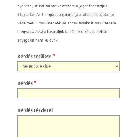
nyelvtani, stilisztikai szerkesztésére a jogot fenntartjuk.
Titoktartás: Az Energiaklub garantálja a látogatók adatainak
védelmét. E-mail üzenetét és annak tartalmát csak üzenete
megválaszolására használjuk fel. Címére kérése nélkül
anyagokat nem küldünk.
Kérdés területe
*
Kérdés
*
Kérdés részletei