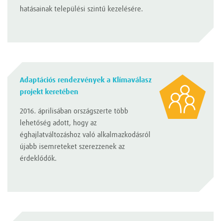
hatásainak települési szintű kezelésére.
Adaptációs rendezvények a Klímaválasz
projekt keretében
2016. áprilisában országszerte több
lehetőség adott, hogy az
éghajlatváltozáshoz való alkalmazkodásról
újabb isemreteket szerezzenek az
érdeklődők.