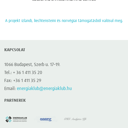
A projekt izlandi, liechtensteini és norvégiai támogatásból valósul meg.
KAPCSOLAT
1066 Budapest, Szerb u. 17–19.
Tel.: + 36 1 411 35 20
Fax: +36 1 411 35 29
Email:
energiaklub@energiaklub.hu
PARTNEREK