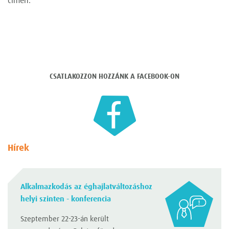
címen.
CSATLAKOZZON HOZZÁNK A FACEBOOK-ON
Hírek
Alkalmazkodás az éghajlatváltozáshoz
helyi szinten - konferencia
Szeptember 22-23-án került