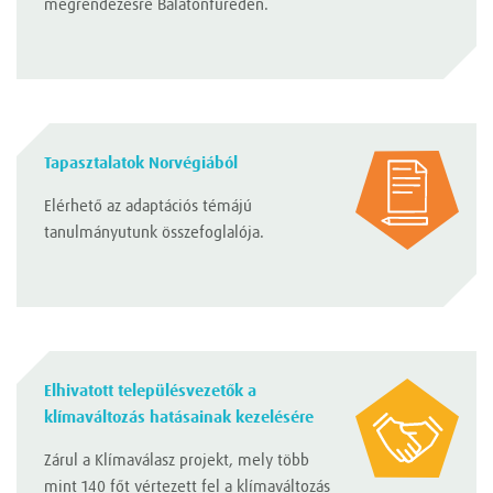
megrendezésre Balatonfüreden.
Tapasztalatok Norvégiából
Elérhető az adaptációs témájú
tanulmányutunk összefoglalója.
Elhivatott településvezetők a
klímaváltozás hatásainak kezelésére
Zárul a Klímaválasz projekt, mely több
mint 140 főt vértezett fel a klímaváltozás