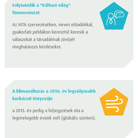
Folytatódik a "Változó világ"
fórumsorozat
Az MTA szervezésében, neves előadókkal,
gyakorlati példákon keresztül keresik a
válaszokat a társadalmak jövőjét
meghatározó kérdésekre.
A klímaváltozás a 2016. év legsúlyosabb
kockázati tényezője
a 2015. év pedig a feljegyzések óta a
legmelegebb évünk volt (globális szinten).