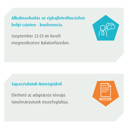
Alkalmazkodás az éghajlatváltozáshoz
helyi szinten - konferencia
Szeptember 22-23-án került
megrendezésre Balatonfüreden.
Tapasztalatok Norvégiából
Elérhető az adaptációs témájú
tanulmányutunk összefoglalója.