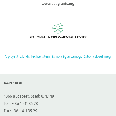
Regional Enviromen
A projekt izlandi, liechtensteini és norvégiai támogatásból valósul meg.
KAPCSOLAT
1066 Budapest, Szerb u. 17–19.
Tel.: + 36 1 411 35 20
Fax: +36 1 411 35 29