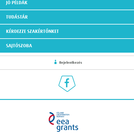
JÓ PÉLDÁK
TUDÁSTÁR
KÉRDEZZE SZAKÉRTŐNKET
SAJTÓSZOBA
Bejelentkezés
Klímaválasz a Facebookon
eea grants