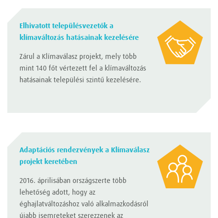
Elhivatott településvezetők a
klímaváltozás hatásainak kezelésére
Zárul a Klímaválasz projekt, mely több
mint 140 főt vértezett fel a klímaváltozás
hatásainak települési szintű kezelésére.
Adaptációs rendezvények a Klímaválasz
projekt keretében
2016. áprilisában országszerte több
lehetőség adott, hogy az
éghajlatváltozáshoz való alkalmazkodásról
újabb isemreteket szerezzenek az