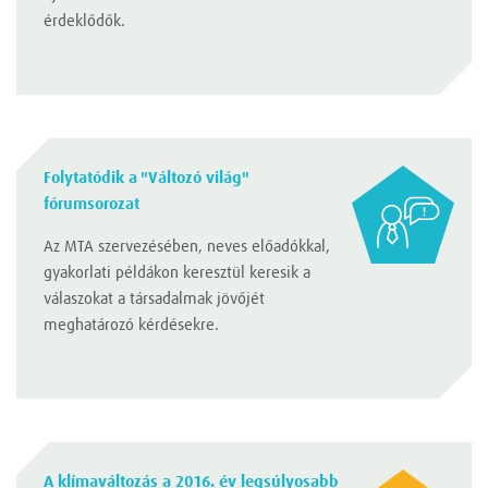
érdeklődők.
Folytatódik a "Változó világ"
fórumsorozat
Az MTA szervezésében, neves előadókkal,
gyakorlati példákon keresztül keresik a
válaszokat a társadalmak jövőjét
meghatározó kérdésekre.
A klímaváltozás a 2016. év legsúlyosabb