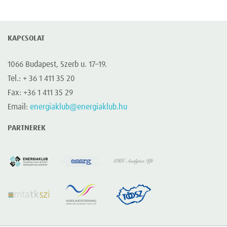
KAPCSOLAT
1066 Budapest, Szerb u. 17–19.
Tel.: + 36 1 411 35 20
Fax: +36 1 411 35 29
Email:
energiaklub@energiaklub.hu
PARTNEREK