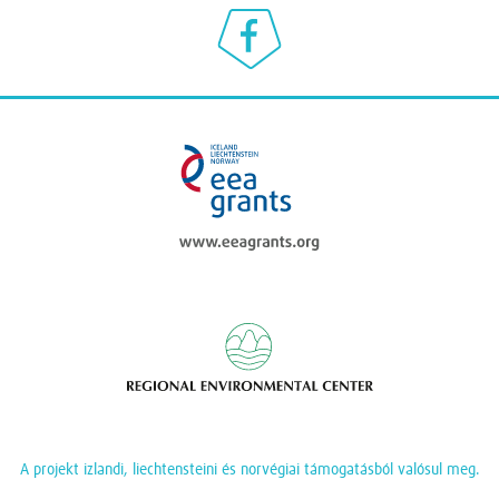
Klímaválasz a Facebookon
eea grants
Regional Enviromen
A projekt izlandi, liechtensteini és norvégiai támogatásból valósul meg.