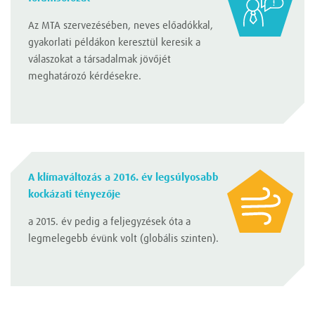
Az MTA szervezésében, neves előadókkal,
gyakorlati példákon keresztül keresik a
válaszokat a társadalmak jövőjét
meghatározó kérdésekre.
A klímaváltozás a 2016. év legsúlyosabb
kockázati tényezője
a 2015. év pedig a feljegyzések óta a
legmelegebb évünk volt (globális szinten).