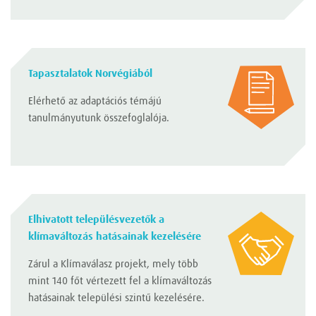
Tapasztalatok Norvégiából
Elérhető az adaptációs témájú
tanulmányutunk összefoglalója.
Elhivatott településvezetők a
klímaváltozás hatásainak kezelésére
Zárul a Klímaválasz projekt, mely több
mint 140 főt vértezett fel a klímaváltozás
hatásainak települési szintű kezelésére.