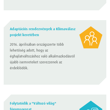
Adaptációs rendezvények a Klímaválasz
projekt keretében
2016. áprilisában országszerte több
lehetőség adott, hogy az
éghajlatváltozáshoz való alkalmazkodásról
újabb isemreteket szerezzenek az
érdeklődők.
Folytatódik a "Változó világ"
fórumsorozat