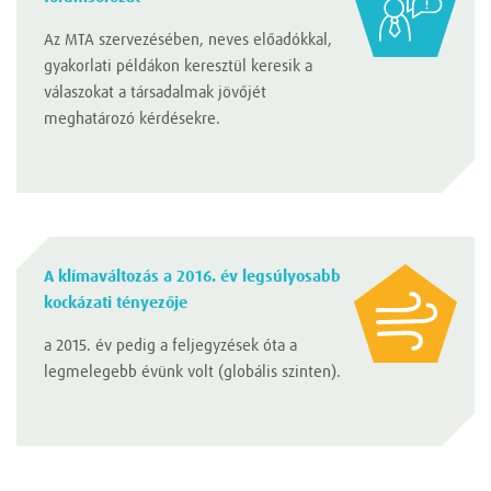
Az MTA szervezésében, neves előadókkal,
gyakorlati példákon keresztül keresik a
válaszokat a társadalmak jövőjét
meghatározó kérdésekre.
A klímaváltozás a 2016. év legsúlyosabb
kockázati tényezője
a 2015. év pedig a feljegyzések óta a
legmelegebb évünk volt (globális szinten).