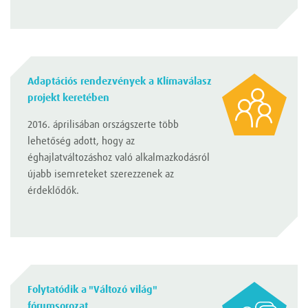
Adaptációs rendezvények a Klímaválasz
projekt keretében
2016. áprilisában országszerte több
lehetőség adott, hogy az
éghajlatváltozáshoz való alkalmazkodásról
újabb isemreteket szerezzenek az
érdeklődők.
Folytatódik a "Változó világ"
fórumsorozat