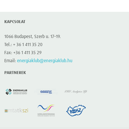
KAPCSOLAT
1066 Budapest, Szerb u. 17–19.
Tel.: + 36 1 411 35 20
Fax: +36 1 411 35 29
Email:
energiaklub@energiaklub.hu
PARTNEREK