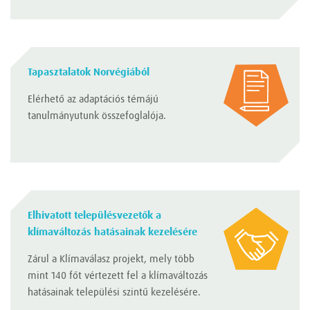
Tapasztalatok Norvégiából
Elérhető az adaptációs témájú
tanulmányutunk összefoglalója.
Elhivatott településvezetők a
klímaváltozás hatásainak kezelésére
Zárul a Klímaválasz projekt, mely több
mint 140 főt vértezett fel a klímaváltozás
hatásainak települési szintű kezelésére.