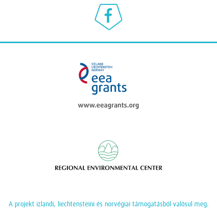
Klímaválasz a Facebookon
eea grants
Regional Enviromen
A projekt izlandi, liechtensteini és norvégiai támogatásból valósul meg.